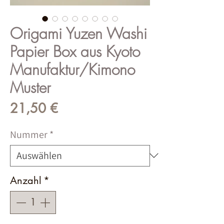
Origami Yuzen Washi
Papier Box aus Kyoto
Manufaktur/Kimono
Muster
Preis
21,50 €
Nummer
*
Anzahl
*